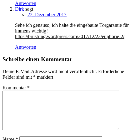
Antworten
Dirk
sagt
22. Dezember 2017
Sehe ich genauso, ich halte die eingebaute Torgarantie für
immens wichtig!
https://brustring.wordpress.com/2017/12/22/euphorie-2/
Antworten
Schreibe einen Kommentar
Deine E-Mail-Adresse wird nicht veröffentlicht.
Erforderliche
Felder sind mit
*
markiert
Kommentar
*
Name
*