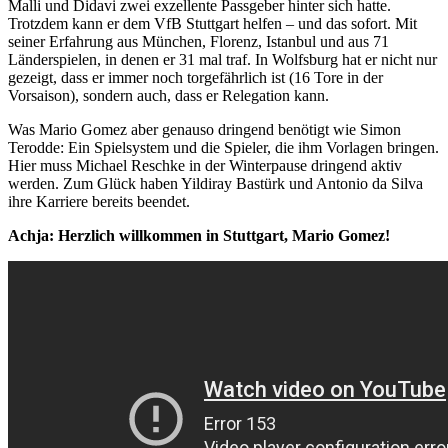
Malli und Didavi zwei exzellente Passgeber hinter sich hatte.
Trotzdem kann er dem VfB Stuttgart helfen – und das sofort. Mit
seiner Erfahrung aus München, Florenz, Istanbul und aus 71
Länderspielen, in denen er 31 mal traf. In Wolfsburg hat er nicht nur
gezeigt, dass er immer noch torgefährlich ist (16 Tore in der
Vorsaison), sondern auch, dass er Relegation kann.
Was Mario Gomez aber genauso dringend benötigt wie Simon
Terodde: Ein Spielsystem und die Spieler, die ihm Vorlagen bringen.
Hier muss Michael Reschke in der Winterpause dringend aktiv
werden. Zum Glück haben Yildiray Bastürk und Antonio da Silva
ihre Karriere bereits beendet.
Achja: Herzlich willkommen in Stuttgart, Mario Gomez!