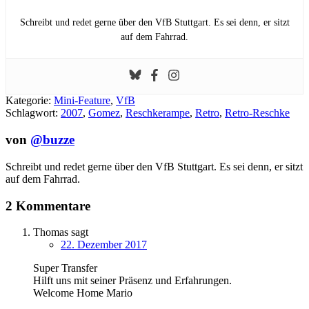
Schreibt und redet gerne über den VfB Stuttgart. Es sei denn, er sitzt
auf dem Fahrrad.
Kategorie:
Mini-Feature
,
VfB
Schlagwort:
2007
,
Gomez
,
Reschkerampe
,
Retro
,
Retro-Reschke
von
@buzze
Schreibt und redet gerne über den VfB Stuttgart. Es sei denn, er sitzt
auf dem Fahrrad.
2 Kommentare
Thomas
sagt
22. Dezember 2017
Super Transfer
Hilft uns mit seiner Präsenz und Erfahrungen.
Welcome Home Mario