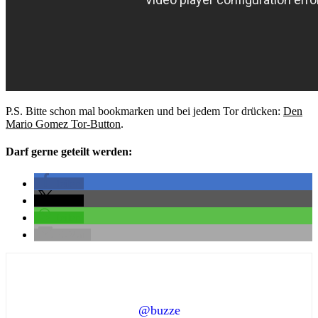
P.S. Bitte schon mal bookmarken und bei jedem Tor drücken:
Den
Mario Gomez Tor-Button
.
Darf gerne geteilt werden:
teilen
teilen
teilen
E-Mail
@buzze