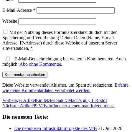
E-Mail-Adresse
*
Website
Mit der Nutzung dieses Formulars erklärst du dich mit der
Speicherung und Verarbeitung Deiner Daten (Name, E-mail-
Adresse, IP-Adresse) durch diese Website auf unserem Server
einverstanden.
*
E-Mail-Benachrichtigung bei weiteren Kommentaren. Auch
möglich:
Abo ohne Kommentar
.
Diese Website verwendet Akismet, um Spam zu reduzieren.
Erfahre,
wie deine Kommentardaten verarbeitet werden.
Vorheriger Artikel
Ein letztes Salut: Mach’s gut, T-Rodd!
Nächster Artikel
99 VfB-Influencer, denen man folgen muss!
Die neuesten Texte:
Die nebulösen Infrastrukturprojekte des VfB
31. Juli 2026