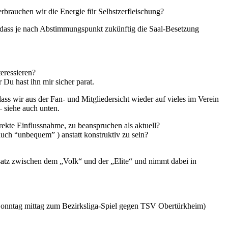
rbrauchen wir die Energie für Selbstzerfleischung?
s dass je nach Abstimmungspunkt zukünftig die Saal-Besetzung
teressieren?
Du hast ihn mir sicher parat.
dass wir aus der Fan- und Mitgliedersicht wieder auf vieles im Verein
 siehe auch unten.
irekte Einflussnahme, zu beanspruchen als aktuell?
auch “unbequem” ) anstatt konstruktiv zu sein?
atz zwischen dem „Volk“ und der „Elite“ und nimmt dabei in
g Sonntag mittag zum Bezirksliga-Spiel gegen TSV Obertürkheim)