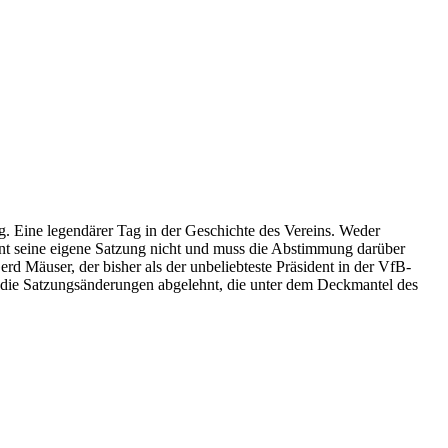
. Eine legendärer Tag in der Geschichte des Vereins. Weder
nt seine eigene Satzung nicht und muss die Abstimmung darüber
rd Mäuser, der bisher als der unbeliebteste Präsident in der VfB-
 die Satzungsänderungen abgelehnt, die unter dem Deckmantel des