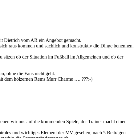
mit Dietrich vom AR ein Angebot gemacht.
 sich raus kommen und sachlich und konstruktiv die Dinge benennen.
zu sitzen ob der Situation im Fußball im Allgemeinen und ob der
on, ohne die Fans nicht geht.
mit dem hölzernen Rems Murr Charme …. ???:-)
ch freuen wir uns auf die kommenden Spiele, der Trainer macht einen
ntrales und wichtiges Element der MV gesehen, nach 5 Beiträgen