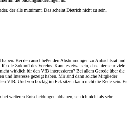
immerhin die Satzungsänderungen ab.
der, der alle mitnimmt. Das scheint Dietrich nicht zu sein.
cht haben. Bei den anschließenden Abstimmungen zu Aufsichtsrat und
r die Zukunft des Vereins. Kann es etwa sein, dass hier sehr viele
nicht wirklich für den VfB interessieren? Bei allem Gerede über die
en und Interesse gezeigt haben. Mir sind dann solche Mitglieder
 den VfB. Und von bockig im Eck sitzen kann nicht die Rede sein. Es
bei weiteren Entscheidungen abhauen, seh ich nicht als sehr