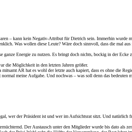
aren – kann kein Negativ-Attribut für Dietrich sein. Immerhin wurde 
nklich. Was wollen diese Leute? Wäre doch sinnvoll, dass die mal aus
e ganze Energie zu nutzen. Es bringt doch nichts, bockig in der Ecke 
r die Möglichkeit in den letzten Jahren größer.
 mitsamt AR hat es wohl der letzte auch kapiert, dass es ohne die Regi
st normal meine Aufgabe. Und nochwas – was soll denn das bedeuten 
n egal, wer der Präsident ist und wer im Aufsichtsrat sitzt. Und natürli
rnüchternd. Der Austausch unter den Mitglieder wurde bis dato als ze