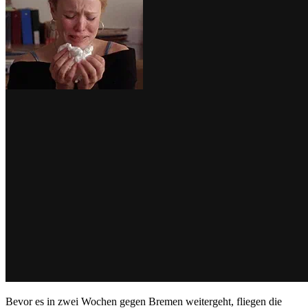
Bevor es in zwei Wochen gegen Bremen weitergeht, fliegen die