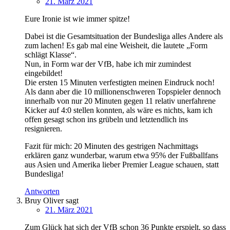
21. März 2021
Eure Ironie ist wie immer spitze!
Dabei ist die Gesamtsituation der Bundesliga alles Andere als
zum lachen! Es gab mal eine Weisheit, die lautete „Form
schlägt Klasse“.
Nun, in Form war der VfB, habe ich mir zumindest
eingebildet!
Die ersten 15 Minuten verfestigten meinen Eindruck noch!
Als dann aber die 10 millionenschweren Topspieler dennoch
innerhalb von nur 20 Minuten gegen 11 relativ unerfahrene
Kicker auf 4:0 stellen konnten, als wäre es nichts, kam ich
offen gesagt schon ins grübeln und letztendlich ins
resignieren.
Fazit für mich: 20 Minuten des gestrigen Nachmittags
erklären ganz wunderbar, warum etwa 95% der Fußballfans
aus Asien und Amerika lieber Premier League schauen, statt
Bundesliga!
Antworten
Bruy Oliver
sagt
21. März 2021
Zum Glück hat sich der VfB schon 36 Punkte erspielt, so dass