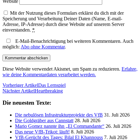
Website
Mit der Nutzung dieses Formulars erklärst du dich mit der
Speicherung und Verarbeitung Deiner Daten (Name, E-mail-
Adresse, IP-Adresse) durch diese Website auf unserem Server
einverstanden.
*
E-Mail-Benachrichtigung bei weiteren Kommentaren. Auch
möglich:
Abo ohne Kommentar
.
Diese Website verwendet Akismet, um Spam zu reduzieren.
Erfahre,
wie deine Kommentardaten verarbeitet werden.
Vorheriger Artikel
Das Lernspiel
Nächster Artikel
Heartbreaking
Die neuesten Texte:
Die nebulösen Infrastrukturprojekte des VfB
31. Juli 2026
Die Goldgräber aus Cannstatt
28. Juli 2026
Mario Gomez nannte ihn „El Commandante“
26. Juli 2026
Das neue VfB-Trikot: läuft!
8. Juli 2026
VfB-Gerücht des Tages: Bilal El Khannouss
7. Juli 2026