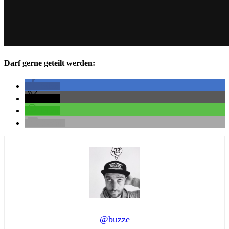
Darf gerne geteilt werden:
teilen
teilen
teilen
E-Mail
@buzze