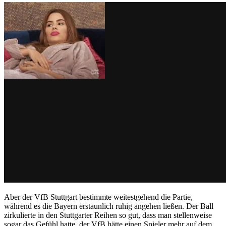
Aber der VfB Stuttgart bestimmte weitestgehend die Partie,
während es die Bayern erstaunlich ruhig angehen ließen. Der Ball
zirkulierte in den Stuttgarter Reihen so gut, dass man stellenweise
sogar das Gefühl hatte, der VfB hätte einen Spieler mehr auf dem