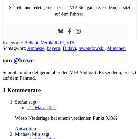
Schreibt und redet gerne über den VfB Stuttgart. Es sei denn, er sitzt
auf dem Fahrrad.
Kategorie:
Beliebt
,
VertikalGIF
,
VfB
Schlagwort:
Amnesie
,
bayern
,
Didavi
,
lewandowski
,
München
von
@buzze
Schreibt und redet gerne über den VfB Stuttgart. Es sei denn, er sitzt
auf dem Fahrrad.
3 Kommentare
Stefan
sagt
21. März 2021
Wieso Niederlage bei einem verdienten Punkt 🤔😉?
Antworten
Michael Mur
sagt