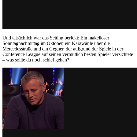
Und tatsächlich war das Setting perfekt: Ein makelloser
Sonntagnachmittag im Oktober, ein Karawänle über die
Mercedesstraße und ein Gegner, der aufgrund der Spiele in der
Conference League auf seinen vermutlich besten Spieler verzichtete
– was sollte da noch schief gehen?