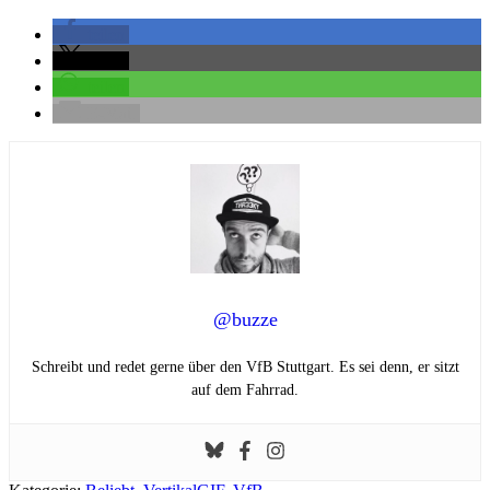
teilen
teilen
teilen
E-Mail
@buzze
Schreibt und redet gerne über den VfB Stuttgart. Es sei denn, er sitzt
auf dem Fahrrad.