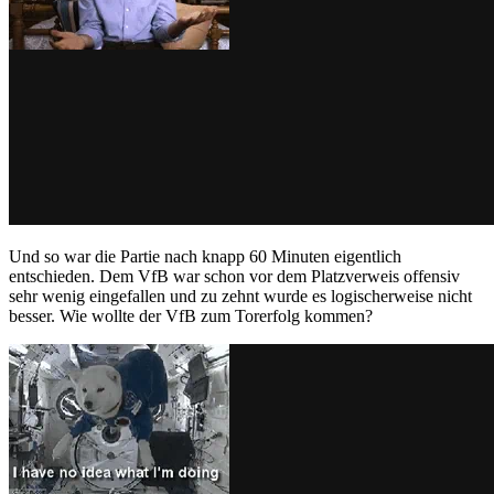
Und so war die Partie nach knapp 60 Minuten eigentlich
entschieden. Dem VfB war schon vor dem Platzverweis offensiv
sehr wenig eingefallen und zu zehnt wurde es logischerweise nicht
besser. Wie wollte der VfB zum Torerfolg kommen?