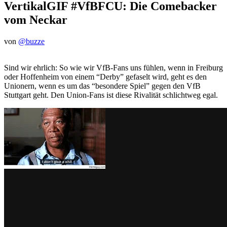
VertikalGIF #VfBFCU: Die Comebacker
vom Neckar
von
@buzze
Sind wir ehrlich: So wie wir VfB-Fans uns fühlen, wenn in Freiburg
oder Hoffenheim von einem “Derby” gefaselt wird, geht es den
Unionern, wenn es um das “besondere Spiel” gegen den VfB
Stuttgart geht. Den Union-Fans ist diese Rivalität schlichtweg egal.