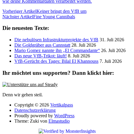
wie deine Kommentardaten verarbeitet werden.
Vorheriger Artikel
Keiner bringt den VfB um
Nächster Artikel
Fine Young Cannibals
Die neuesten Texte:
Die nebulösen Infrastrukturprojekte des VfB
31. Juli 2026
Die Goldgräber aus Cannstatt
28. Juli 2026
Mario Gomez nannte ihn „El Commandante“
26. Juli 2026
Das neue VfB-Trikot: läuft!
8. Juli 2026
VfB-Gerücht des Tages: Bilal El Khannouss
7. Juli 2026
Ihr möchtet uns supporten? Dann klickt hier:
Denn wir gehen steil.
Copyright © 2026
Vertikalpass
Datenschutzerklärung
Proudly powered by
WordPress
Theme: Zuki von
Elmastudio