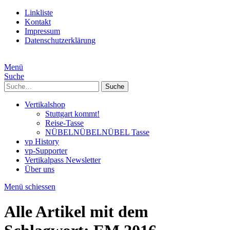
Linkliste
Kontakt
Impressum
Datenschutzerklärung
Menü
Suche
Suche
Vertikalshop
Stuttgart kommt!
Reise-Tasse
NÜBELNÜBELNÜBEL Tasse
vp History
vp-Supporter
Vertikalpass Newsletter
Über uns
Menü schiessen
Alle Artikel mit dem