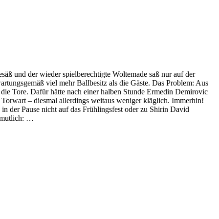
esäß und der wieder spielberechtigte Woltemade saß nur auf der
wartungsgemäß viel mehr Ballbesitz als die Gäste. Das Problem: Aus
 die Tore. Dafür hätte nach einer halben Stunde Ermedin Demirovic
orwart – diesmal allerdings weitaus weniger kläglich. Immerhin!
 in der Pause nicht auf das Frühlingsfest oder zu Shirin David
rmutlich: …