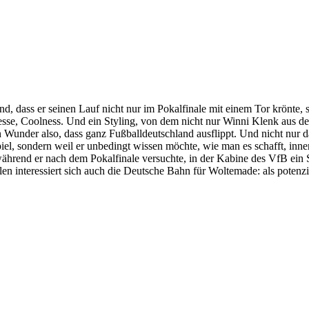
, dass er seinen Lauf nicht nur im Pokalfinale mit einem Tor krönte,
finesse, Coolness. Und ein Styling, von dem nicht nur Winni Klenk aus d
under also, dass ganz Fußballdeutschland ausflippt. Und nicht nur da
spiel, sondern weil er unbedingt wissen möchte, wie man es schafft, i
ährend er nach dem Pokalfinale versuchte, in der Kabine des VfB ein Se
llen interessiert sich auch die Deutsche Bahn für Woltemade: als poten