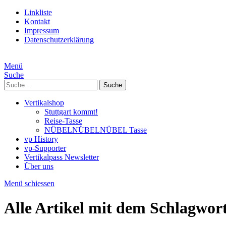
Linkliste
Kontakt
Impressum
Datenschutzerklärung
Menü
Suche
Suche
Vertikalshop
Stuttgart kommt!
Reise-Tasse
NÜBELNÜBELNÜBEL Tasse
vp History
vp-Supporter
Vertikalpass Newsletter
Über uns
Menü schiessen
Alle Artikel mit dem Schlagwor