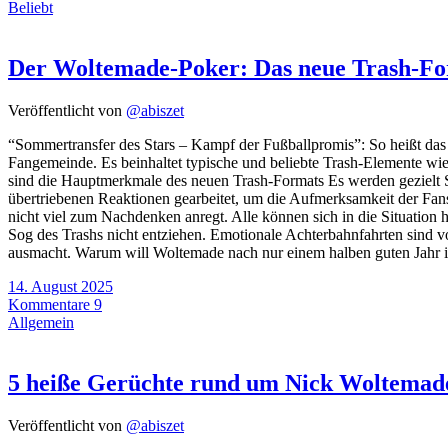
Beliebt
Der Woltemade-Poker: Das neue Trash-Fo
Veröffentlicht von
@abiszet
“Sommertransfer des Stars – Kampf der Fußballpromis”: So heißt das 
Fangemeinde. Es beinhaltet typische und beliebte Trash-Elemente wi
sind die Hauptmerkmale des neuen Trash-Formats Es werden gezielt S
übertriebenen Reaktionen gearbeitet, um die Aufmerksamkeit der Fans 
nicht viel zum Nachdenken anregt. Alle können sich in die Situation
Sog des Trashs nicht entziehen. Emotionale Achterbahnfahrten sind v
ausmacht. Warum will Woltemade nach nur einem halben guten Jahr
14. August 2025
Kommentare 9
Allgemein
5 heiße Gerüchte rund um Nick Woltemad
Veröffentlicht von
@abiszet