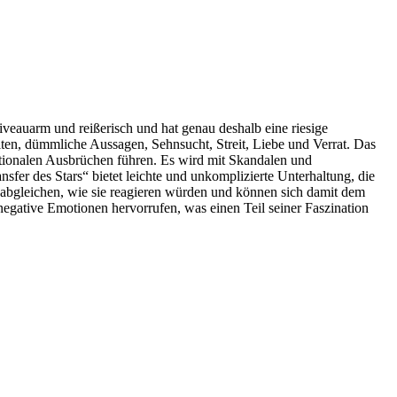
iveauarm und reißerisch und hat genau deshalb eine riesige
en, dümmliche Aussagen, Sehnsucht, Streit, Liebe und Verrat. Das
otionalen Ausbrüchen führen. Es wird mit Skandalen und
sfer des Stars“ bietet leichte und unkomplizierte Unterhaltung, die
n abgleichen, wie sie reagieren würden und können sich damit dem
egative Emotionen hervorrufen, was einen Teil seiner Faszination