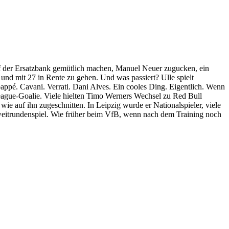
f der Ersatzbank gemütlich machen, Manuel Neuer zugucken, ein
 und mit 27 in Rente zu gehen. Und was passiert? Ulle spielt
pé. Cavani. Verrati. Dani Alves. Ein cooles Ding. Eigentlich. Wenn
League-Goalie. Viele hielten Timo Werners Wechsel zu Red Bull
 auf ihn zugeschnitten. In Leipzig wurde er Nationalspieler, viele
-Zweitrundenspiel. Wie früher beim VfB, wenn nach dem Training noch