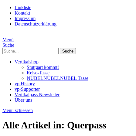
Linkliste
Kontakt
Impressum
Datenschutzerklärung
Menü
Suche
Suche
Vertikalshop
Stuttgart kommt!
Reise-Tasse
NÜBELNÜBELNÜBEL Tasse
vp History
vp-Supporter
Vertikalpass Newsletter
Über uns
Menü schiessen
Alle Artikel in:
Querpass