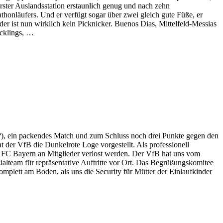
erster Auslandsstation erstaunlich genug und nach zehn
thonläufers. Und er verfügt sogar über zwei gleich gute Füße, er
 der ist nun wirklich kein Picknicker. Buenos Dias, Mittelfeld-Messias
acklings, …
in?), ein packendes Match und zum Schluss noch drei Punkte gegen den
t der VfB die Dunkelrote Loge vorgestellt. Als professionell
den FC Bayern an Mitglieder verlost werden. Der VfB hat uns vom
ialteam für repräsentative Auftritte vor Ort. Das Begrüßungskomitee
 komplett am Boden, als uns die Security für Mütter der Einlaufkinder