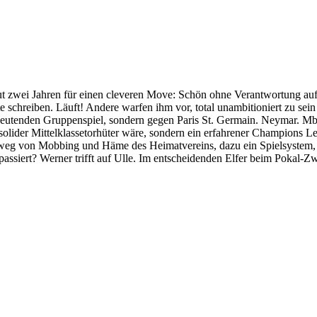
t zwei Jahren für einen cleveren Move: Schön ohne Verantwortung au
e schreiben. Läuft! Andere warfen ihm vor, total unambitioniert zu sein
utenden Gruppenspiel, sondern gegen Paris St. Germain. Neymar. Mbap
 solider Mittelklassetorhüter wäre, sondern ein erfahrener Champions 
eg von Mobbing und Häme des Heimatvereins, dazu ein Spielsystem, wie
 passiert? Werner trifft auf Ulle. Im entscheidenden Elfer beim Pokal