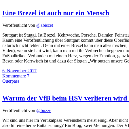
Eine Brezel ist auch nur ein Mensch
Veröffentlicht von
@abiszet
Stuttgart ist Stuggi. Ist Brezel, Kehrwoche, Porsche, Daimler, Feinstau
Kaum eine Veröffentlichung über Stuttgart kommt über diese Oberfläc
natürlich nicht fehlen. Denn mit einer Brezel kann man alles machen,
Video), wenn sie hart wird, kann man mit ihr Verbrechen begehen un
Fußballtrikot. Verbunden mit einem Herz, wegen der Emotion, ganz kla
Besen oder Kerrwisch ist und dazu der Slogan „Wir putzen unsere G
6. November 2017
Kommentare 7
Querpass
Warum der VfB beim HSV verlieren wird 
Veröffentlicht von
@buzze
Wir sind uns hier im Vertikalpass-Vereinsheim meist einig. Aber nic
also für eine herbe Enttäuschung? Ein Blog, zwei Meinungen: Der Vf