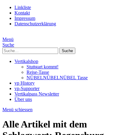
Linkliste
Kontakt
Impressum
Datenschutzerklärung
Menü
Suche
Suche
Vertikalshop
Stuttgart kommt!
Reise-Tasse
NÜBELNÜBELNÜBEL Tasse
vp History
vp-Supporter
Vertikalpass Newsletter
Über uns
Menü schiessen
Alle Artikel mit dem