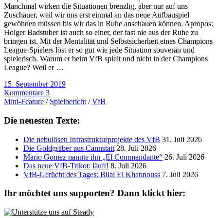
Manchmal wirken die Situationen brenzlig, aber nur auf uns
Zuschauer, weil wir uns erst einmal an das neue Aufbauspiel
gewöhnen müssen bis wir das in Ruhe anschauen können. Apropos:
Holger Badstuber ist auch so einer, der fast nie aus der Ruhe zu
bringen ist. Mit der Mentalität und Selbstsicherheit eines Champions
League-Spielers löst er so gut wie jede Situation souverän und
spielerisch. Warum er beim VfB spielt und nicht in der Champions
League? Weil er …
15. September 2019
Kommentare 3
Mini-Feature
/
Spielbericht
/
VfB
Die neuesten Texte:
Die nebulösen Infrastrukturprojekte des VfB
31. Juli 2026
Die Goldgräber aus Cannstatt
28. Juli 2026
Mario Gomez nannte ihn „El Commandante“
26. Juli 2026
Das neue VfB-Trikot: läuft!
8. Juli 2026
VfB-Gerücht des Tages: Bilal El Khannouss
7. Juli 2026
Ihr möchtet uns supporten? Dann klickt hier: