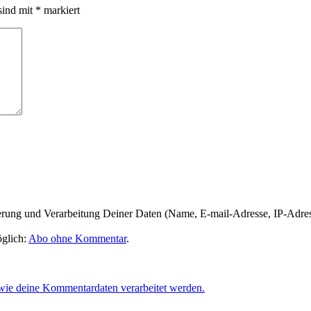
sind mit
*
markiert
herung und Verarbeitung Deiner Daten (Name, E-mail-Adresse, IP-Adre
glich:
Abo ohne Kommentar
.
 wie deine Kommentardaten verarbeitet werden.