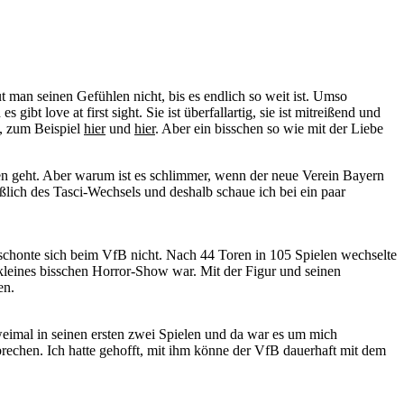
ut man seinen Gefühlen nicht, bis es endlich so weit ist. Umso
ibt love at first sight. Sie ist überfallartig, sie ist mitreißend und
g, zum Beispiel
hier
und
hier
. Aber ein bisschen so wie mit der Liebe
n geht. Aber warum ist es schlimmer, wenn der neue Verein Bayern
lich des Tasci-Wechsels und deshalb schaue ich bei ein paar
schonte sich beim VfB nicht. Nach 44 Toren in 105 Spielen wechselte
kleines bisschen Horror-Show war. Mit der Figur und seinen
en.
weimal in seinen ersten zwei Spielen und da war es um mich
brechen. Ich hatte gehofft, mit ihm könne der VfB dauerhaft mit dem