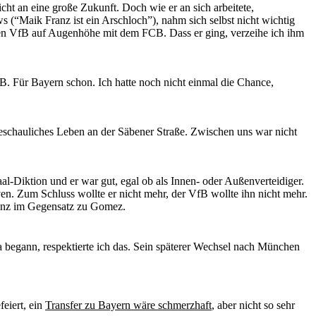
cht an eine große Zukunft. Doch wie er an sich arbeitete,
ews (“Maik Franz ist ein Arschloch”), nahm sich selbst nicht wichtig
 den VfB auf Augenhöhe mit dem FCB. Dass er ging, verzeihe ich ihm
B. Für Bayern schon. Ich hatte noch nicht einmal die Chance,
beschauliches Leben an der Säbener Straße. Zwischen uns war nicht
l-Diktion und er war gut, egal ob als Innen- oder Außenverteidiger.
en. Zum Schluss wollte er nicht mehr, der VfB wollte ihn nicht mehr.
 Ganz im Gegensatz zu Gomez.
pa begann, respektierte ich das. Sein späterer Wechsel nach München
feiert, ein
Transfer zu Bayern wäre schmerzhaft
, aber nicht so sehr