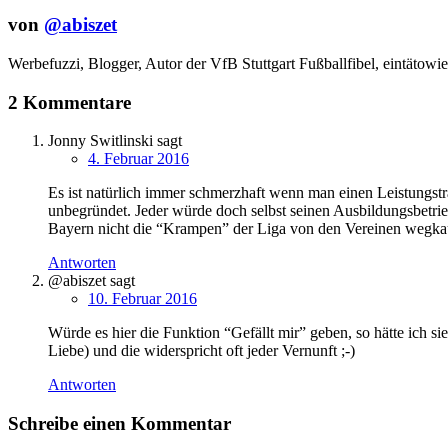
von
@abiszet
Werbefuzzi, Blogger, Autor der VfB Stuttgart Fußballfibel,
eintätowie
2 Kommentare
Jonny Switlinski
sagt
4. Februar 2016
Es ist natürlich immer schmerzhaft wenn man einen Leistungsträ
unbegründet. Jeder würde doch selbst seinen Ausbildungsbetri
Bayern nicht die “Krampen” der Liga von den Vereinen wegkauf
Antworten
@abiszet
sagt
10. Februar 2016
Würde es hier die Funktion “Gefällt mir” geben, so hätte ich s
Liebe) und die widerspricht oft jeder Vernunft ;-)
Antworten
Schreibe einen Kommentar