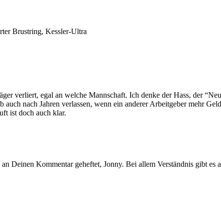
rter Brustring,
Kessler-Ultra
ger verliert, egal an welche Mannschaft. Ich denke der Hass, der “Neu
eb auch nach Jahren verlassen, wenn ein anderer Arbeitgeber mehr Gel
t ist doch auch klar.
ie an Deinen Kommentar geheftet, Jonny. Bei allem Verständnis gibt es a