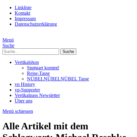
Linkliste
Kontakt
Impressum
Datenschutzerklärung
Menü
Suche
Suche
Vertikalshop
Stuttgart kommt!
Reise-Tasse
NÜBELNÜBELNÜBEL Tasse
vp History
vp-Supporter
Vertikalpass Newsletter
Über uns
Menü schiessen
Alle Artikel mit dem