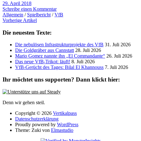
29. April 2018
Schreibe einen Kommentar
Allgemein
/
Spielbericht
/
VfB
Vorherige Artikel
Die neuesten Texte:
Die nebulösen Infrastrukturprojekte des VfB
31. Juli 2026
Die Goldgräber aus Cannstatt
28. Juli 2026
Mario Gomez nannte ihn „El Commandante“
26. Juli 2026
Das neue VfB-Trikot: läuft!
8. Juli 2026
VfB-Gerücht des Tages: Bilal El Khannouss
7. Juli 2026
Ihr möchtet uns supporten? Dann klickt hier:
Denn wir gehen steil.
Copyright © 2026
Vertikalpass
Datenschutzerklärung
Proudly powered by
WordPress
Theme: Zuki von
Elmastudio