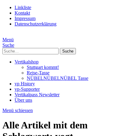
Linkliste
Kontakt
Impressum
Datenschutzerklärung
Menü
Suche
Suche
Vertikalshop
Stuttgart kommt!
Reise-Tasse
NÜBELNÜBELNÜBEL Tasse
vp History
vp-Supporter
Vertikalpass Newsletter
Über uns
Menü schiessen
Alle Artikel mit dem