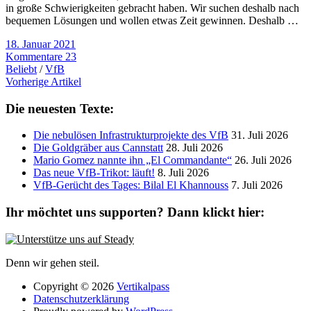
in große Schwierigkeiten gebracht haben. Wir suchen deshalb nach
bequemen Lösungen und wollen etwas Zeit gewinnen. Deshalb …
18. Januar 2021
Kommentare 23
Beliebt
/
VfB
Vorherige Artikel
Die neuesten Texte:
Die nebulösen Infrastrukturprojekte des VfB
31. Juli 2026
Die Goldgräber aus Cannstatt
28. Juli 2026
Mario Gomez nannte ihn „El Commandante“
26. Juli 2026
Das neue VfB-Trikot: läuft!
8. Juli 2026
VfB-Gerücht des Tages: Bilal El Khannouss
7. Juli 2026
Ihr möchtet uns supporten? Dann klickt hier:
Denn wir gehen steil.
Copyright © 2026
Vertikalpass
Datenschutzerklärung