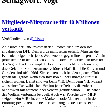
Schlagwort:
vogt
Mitglieder-Mitsprache für 40 Millionen
verkauft
Veröffentlicht von
@abiszet
Anlässlich der Fan-Proteste in den Stadien rund um den sich
anbahnenden DFL-Deal wurde nicht selten gefragt: Müssten die
Fans nicht eigentlich jedes Wochenende gegen ihren eigenen Verein
protestieren? In den meisten Clubs hat doch schließlich ein Investor
das Sagen. Und überhaupt: Haben die echt nicht mitbekommen,
dass Geld und Sport zusammengehören? Natürlich. Die Kurven und
Geraden sind nicht blöd. Sie schauen auch bei den eigenen Clubs
genau hin, gerade wenn sich Investoren über Umwege Einfluss
sichern wollen. Damit sind wir beim VfB. Denn beim VfB kommt
zu es einer “schwäbischen Version jener Debatte, die zuletzt
bundesweit mit beträchtlicher Schärfe geführt wurde.“ Alle haben
das Weltmarkenbündis bejubelt. Auch wir. Porsche bzw. MHP
steigen beim VfB ein, coole Marken, coole Macher auch in den
Führungspositionen, die bei der Bekanntgabe des Deals sehr