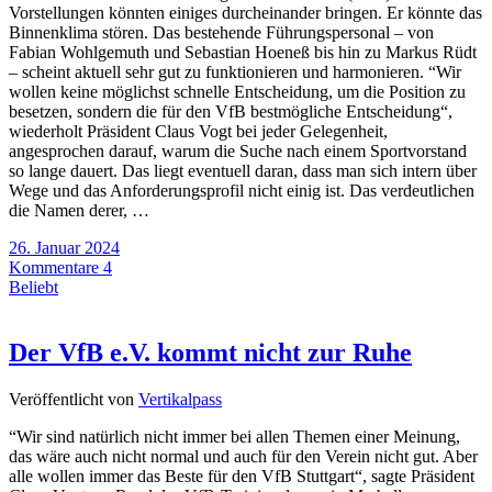
Vorstellungen könnten einiges durcheinander bringen. Er könnte das
Binnenklima stören. Das bestehende Führungspersonal – von
Fabian Wohlgemuth und Sebastian Hoeneß bis hin zu Markus Rüdt
– scheint aktuell sehr gut zu funktionieren und harmonieren. “Wir
wollen keine möglichst schnelle Entscheidung, um die Position zu
besetzen, sondern die für den VfB bestmögliche Entscheidung“,
wiederholt Präsident Claus Vogt bei jeder Gelegenheit,
angesprochen darauf, warum die Suche nach einem Sportvorstand
so lange dauert. Das liegt eventuell daran, dass man sich intern über
Wege und das Anforderungsprofil nicht einig ist. Das verdeutlichen
die Namen derer, …
26. Januar 2024
Kommentare 4
Beliebt
Der VfB e.V. kommt nicht zur Ruhe
Veröffentlicht von
Vertikalpass
“Wir sind natürlich nicht immer bei allen Themen einer Meinung,
das wäre auch nicht normal und auch für den Verein nicht gut. Aber
alle wollen immer das Beste für den VfB Stuttgart“, sagte Präsident